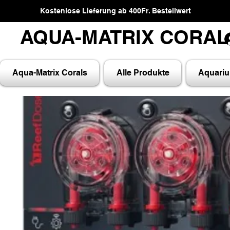
Kostenlose Lieferung ab 400Fr. Bestellwert
AQUA-MATRIX CORA
AQUA-MATRIX CORA
Aqua-Matrix Corals
Alle Produkte
Aquari