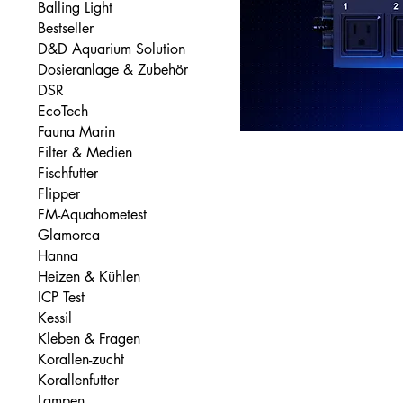
Balling Light
Bestseller
D&D Aquarium Solution
Dosieranlage & Zubehör
DSR
EcoTech
Fauna Marin
Filter & Medien
Fischfutter
Flipper
FM-Aquahometest
Glamorca
Hanna
Heizen & Kühlen
ICP Test
Kessil
Kleben & Fragen
Korallen-zucht
Korallenfutter
Lampen