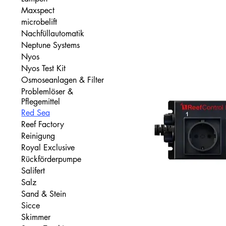
Maxspect
microbelift
Nachfüllautomatik
Neptune Systems
Nyos
Nyos Test Kit
Osmoseanlagen & Filter
Problemlöser &
Pflegemittel
Red Sea
Reef Factory
Reinigung
Royal Exclusive
Rückförderpumpe
Salifert
Salz
Sand & Stein
Sicce
Skimmer