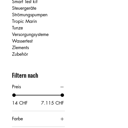
Smart Test kit
Steuergeräte
Strömungspumpen
Tropic Marin
Tunze
Versorgungsysteme
Wassertest
Zlements
Zubehör
Filtern nach
Preis
14 CHF
7.115 CHF
Farbe