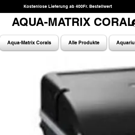
Kostenlose Lieferung ab 400Fr. Bestellwert
AQUA-MATRIX CORA
AQUA-MATRIX CORA
Aqua-Matrix Corals
Alle Produkte
Aquari