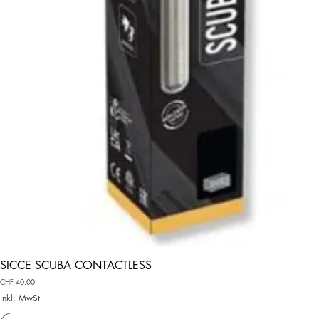
SICCE SCUBA CONTACTLESS
Preis
CHF 40.00
inkl. MwSt