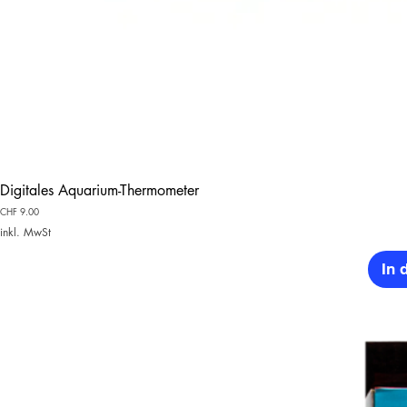
Digitales Aquarium-Thermometer
Preis
CHF 9.00
inkl. MwSt
In 