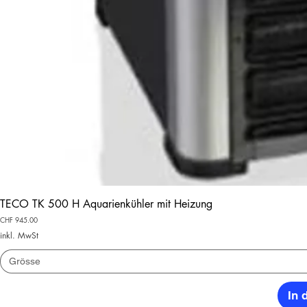
TECO TK 500 H Aquarienkühler mit Heizung
Preis
CHF 945.00
inkl. MwSt
Grösse
In 