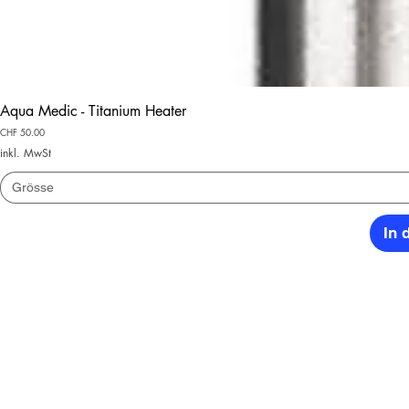
Aqua Medic - Titanium Heater
Preis
CHF 50.00
inkl. MwSt
Grösse
In 