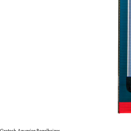
Grotech Aquarien-Regelheizer