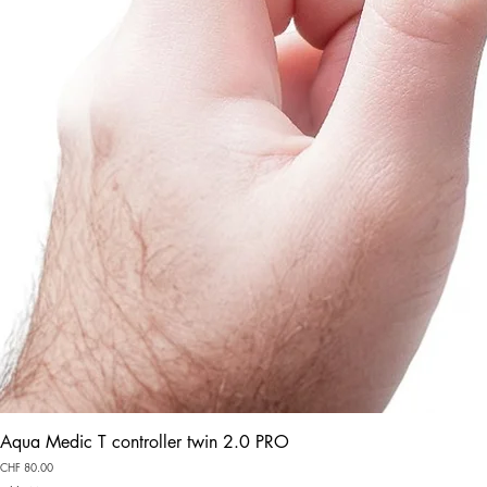
Aqua Medic T controller twin 2.0 PRO
Preis
CHF 80.00