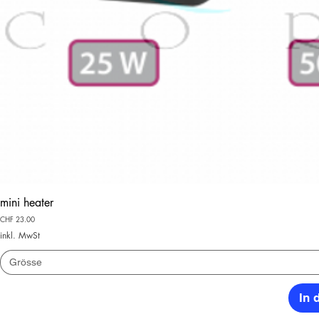
mini heater
Preis
CHF 23.00
inkl. MwSt
Grösse
In 