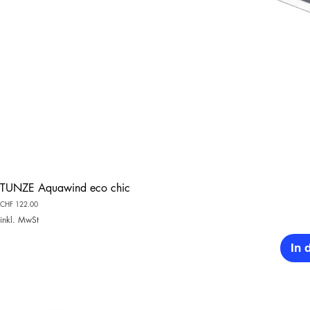
TUNZE Aquawind eco chic
Preis
CHF 122.00
inkl. MwSt
In 