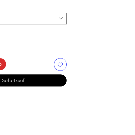
b
Sofortkauf