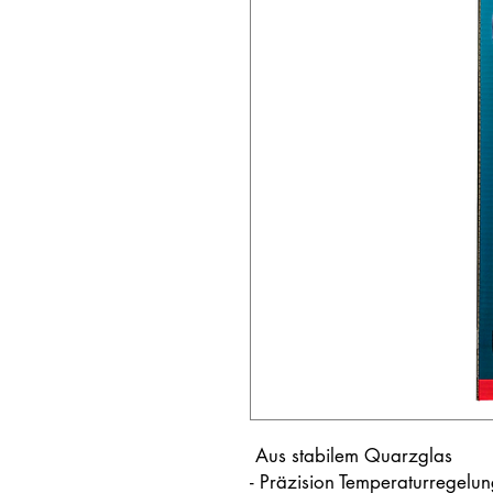
Aus stabilem Quarzglas
- Präzision Temperaturregelu