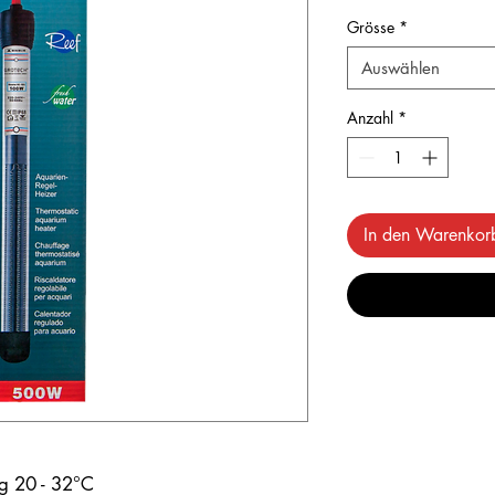
Grösse
*
Auswählen
Anzahl
*
In den Warenkor
ng 20 - 32°C