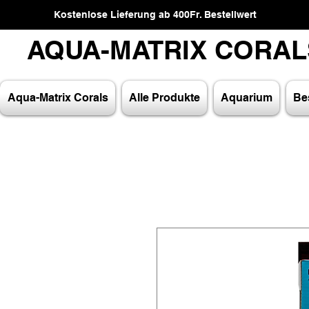
Kostenlose Lieferung ab 400Fr. Bestellwert
AQUA-MATRIX CORA
AQUA-MATRIX CORA
Aqua-Matrix Corals
Alle Produkte
Aquarium
Bes