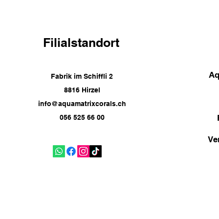
Filialstandort
Aq
Fabrik im Schiffli 2
8816 Hirzel
info@aquamatrixcorals.ch
056 525 66 00
Ve