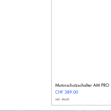
Motorschutzschalter AM PRO
Preis
CHF 389.00
inkl. MwSt