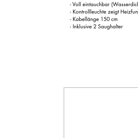
- Voll eintauchbar (Wasserdic
- Kontrollleuchte zeigt Heizfu
- Kabellänge 150 cm
- Inklusive 2 Saughalter