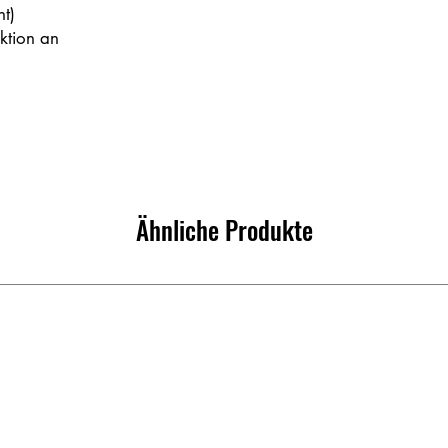
ht)
nktion an
Ähnliche Produkte