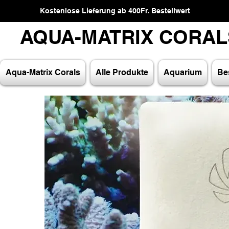
Kostenlose Lieferung ab 400Fr. Bestellwert
AQUA-MATRIX CORA
AQUA-MATRIX CORA
Aqua-Matrix Corals
Alle Produkte
Aquarium
Bes