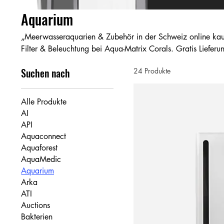
Aquarium
„Meerwasseraquarien & Zubehör in der Schweiz online kaufe
Filter & Beleuchtung bei Aqua-Matrix Corals. Gratis Liefe
Fachberatung.“
Suchen nach
24 Produkte
Alle Produkte
AI
API
Aquaconnect
Aquaforest
AquaMedic
Aquarium
Arka
ATI
Auctions
Bakterien