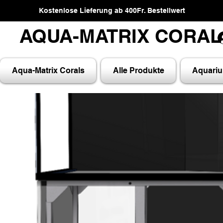
Kostenlose Lieferung ab 400Fr. Bestellwert
AQUA-MATRIX CORA
AQUA-MATRIX CORA
Aqua-Matrix Corals
Alle Produkte
Aquari