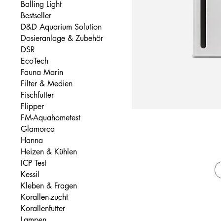
Balling Light
Bestseller
D&D Aquarium Solution
Dosieranlage & Zubehör
DSR
EcoTech
Fauna Marin
Filter & Medien
Fischfutter
Flipper
FM-Aquahometest
Glamorca
Hanna
Heizen & Kühlen
ICP Test
Kessil
Kleben & Fragen
Korallen-zucht
Korallenfutter
Lampen