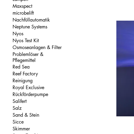
Maxspect
microbelift
Nachfüllautomatik
Neptune Systems
Nyos
Nyos Test Kit
Osmoseanlagen & Filter
Problemlöser &
Pflegemittel
Red Sea
Reef Factory
Reinigung
Royal Exclusive
Rückförderpumpe
Salifert
Salz
Sand & Stein
Sicce
Skimmer