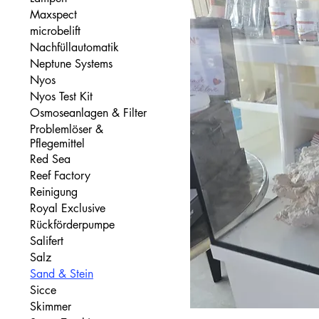
Maxspect
microbelift
Nachfüllautomatik
Neptune Systems
Nyos
Nyos Test Kit
Osmoseanlagen & Filter
Problemlöser &
Pflegemittel
Red Sea
Reef Factory
Reinigung
Royal Exclusive
Rückförderpumpe
Salifert
Salz
Sand & Stein
Sicce
Skimmer