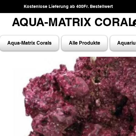
Kostenlose Lieferung ab 400Fr. Bestellwert
AQUA-MATRIX CORA
AQUA-MATRIX CORA
Aqua-Matrix Corals
Alle Produkte
Aquari