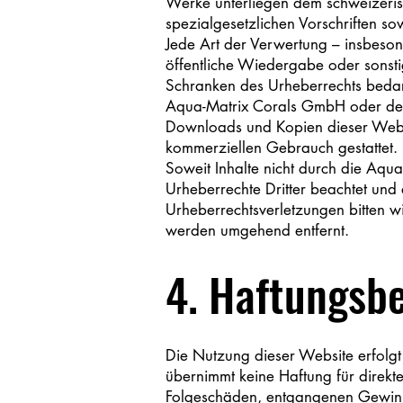
Werke unterliegen dem schweizeri
spezialgesetzlichen Vorschriften s
Jede Art der Verwertung – insbesond
öffentliche Wiedergabe oder sonst
Schranken des Urheberrechts bedarf
Aqua-Matrix Corals GmbH oder des
Downloads und Kopien dieser Website
kommerziellen Gebrauch gestattet.
Soweit Inhalte nicht durch die Aqu
Urheberrechte Dritter beachtet und
Urheberrechtsverletzungen bitten w
werden umgehend entfernt.
4. Haftungsb
Die Nutzung dieser Website erfolg
übernimmt keine Haftung für direkte
Folgeschäden, entgangenen Gewinn,