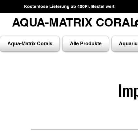
Kostenlose Lieferung ab 400Fr. Bestellwert
AQUA-MATRIX CORA
AQUA-MATRIX CORA
Aqua-Matrix Corals
Alle Produkte
Aquari
Im