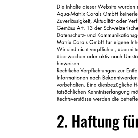
Die Inhalte dieser Website wurden m
Aqua-Matrix Corals GmbH keinerlei G
Zuverlässigkeit, Aktualität oder Ver
Gemäss Art. 13 der Schweizerisc
Datenschutz- und Kommunikations
Matrix Corals GmbH für eigene Inhal
Wir sind nicht verpflichtet, übermi
überwachen oder aktiv nach Umständ
hinweisen.
Rechtliche Verpflichtungen zur Ent
Informationen nach Bekanntwerden 
vorbehalten. Eine diesbezügliche Ha
tatsächlichen Kenntniserlangung m
Rechtsverstösse werden die betreffe
2. Haftung fü