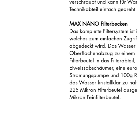
verschraubt und kann für War
Technikabteil einfach gedreht
MAX NANO Filterbecken
Das komplette Filtersystem ist i
welches zum einfachen Zugrif
abgedeckt wird. Das Wasser f
Oberflächenabzug zu einem 
Filterbeutel in das Filterabteil
Eiweissabschäumer, eine eur
Strömungspumpe und 100g RE
das Wasser kristallklar zu h
225 Mikron Filterbeutel ausges
Mikron Feinfilterbeutel.