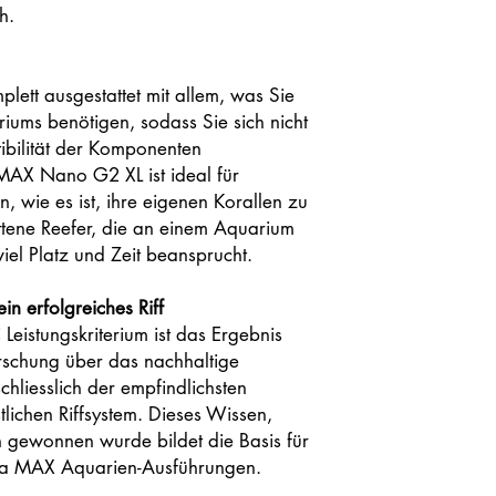
h.
ett ausgestattet mit allem, was Sie
riums benötigen, sodass Sie sich nicht
ibilität der Komponenten
AX Nano G2 XL ist ideal für
n, wie es ist, ihre eigenen Korallen zu
ittene Reefer, die an einem Aquarium
 viel Platz und Zeit beansprucht.
n erfolgreiches Riff
istungskriterium ist das Ergebnis
rschung über das nachhaltige
chliesslich der empfindlichsten
tlichen Riffsystem. Dieses Wissen,
n gewonnen wurde bildet die Basis für
Sea MAX Aquarien-Ausführungen.