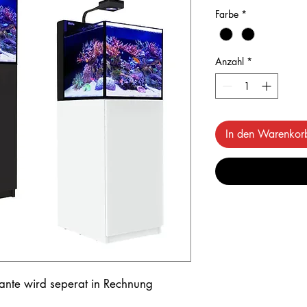
Farbe
*
Anzahl
*
In den Warenkor
kante wird seperat in Rechnung