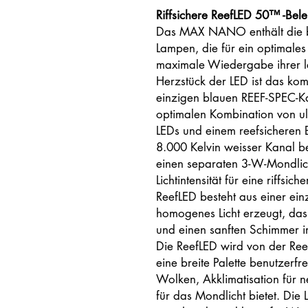
Riffsichere ReefLED 50™ -Bel
Das MAX NANO enthält die 
Lampen, die für ein optimale
maximale Wiedergabe ihrer l
Herzstück der LED ist das ko
einzigen blauen REEF-SPEC-Ka
optimalen Kombination von ult
LEDs und einem reefsicheren 
8.000 Kelvin weisser Kanal be
einen separaten 3-W-Mondlich
Lichtintensität für eine riffsic
ReefLED besteht aus einer ein
homogenes Licht erzeugt, das
und einen sanften Schimmer 
Die ReefLED wird von der Ree
eine breite Palette benutzerfr
Wolken, Akklimatisation für 
für das Mondlicht bietet. Die 