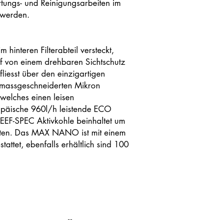
tungs- und Reinigungsarbeiten im
 werden.
m hinteren Filterabteil versteckt,
f von einem drehbaren Sichtschutz
liesst über den einzigartigen
massgeschneiderten Mikron
, welches einen leisen
opäische 960l/h leistende ECO
EF-SPEC Aktivkohle beinhaltet um
alten. Das MAX NANO ist mit einem
tattet, ebenfalls erhältlich sind 100