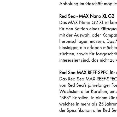
Abholung im Geschäft möglic
Red Sea - MAX Nano XL G2
Das MAX Nano G2 XL ist kompl
für den Betrieb eines Riffaqua
mit der Auswahl oder Kompat
herumschlagen müssen. Das M
Einsteiger, die erleben möchte
züchten, sowie für fortgeschr
interessiert sind, das nicht zu
Red Sea MAX REEF-SPEC für ei
Das Red Sea MAX REEF-SPEC Le
von Red Sea’s jahrelanger Fo
Wachstum aller Korallen, eins
"SPS" Korallen, in einem küns
welches in mehr als 25 Jahre
die Spezifikation aller Red 