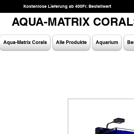
Kostenlose Lieferung ab 400Fr. Bestellwert
AQUA-MATRIX CORA
AQUA-MATRIX CORA
Aqua-Matrix Corals
Alle Produkte
Aquarium
Bes