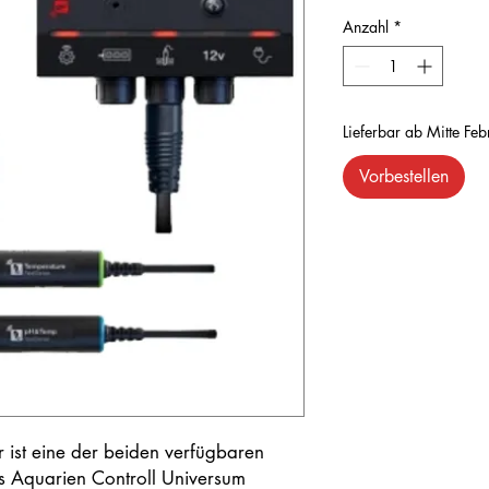
Anzahl
*
Lieferbar ab Mitte Fe
Vorbestellen
r ist eine der beiden verfügbaren
es Aquarien Controll Universum