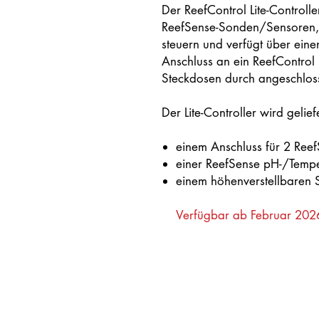
Der ReefControl Lite-Controller
ReefSense-Sonden/Sensoren,
steuern und verfügt über eine
Anschluss an ein ReefControl
Steckdosen durch angeschlo
Der Lite-Controller wird geliefe
einem Anschluss für 2 Re
einer ReefSense pH-/Temp
einem höhenverstellbaren 
Verfügbar ab Februar 202