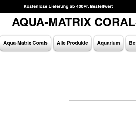
Kostenlose Lieferung ab 400Fr. Bestellwert
AQUA-MATRIX CORA
AQUA-MATRIX CORA
Aqua-Matrix Corals
Alle Produkte
Aquarium
Bes