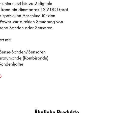
 unterstützt bis zu 2 digitale
 kann ein dimmbares 12-V-DC-Gerät
n speziellen Anschluss für den
 Power zur direkten Steuerung von
ssene Sonden oder Sensoren.
rt mit:
efSense-Sonden/Sensoren
eratursonde (Kombisonde)
Sondenhalter
6
Ähnliche Produkte