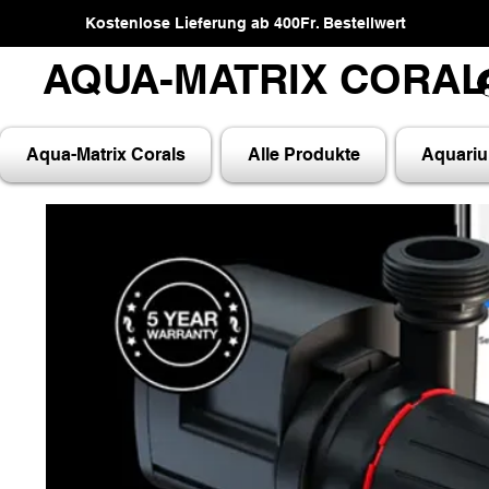
Kostenlose Lieferung ab 400Fr. Bestellwert
AQUA-MATRIX CORA
AQUA-MATRIX CORA
Aqua-Matrix Corals
Alle Produkte
Aquari