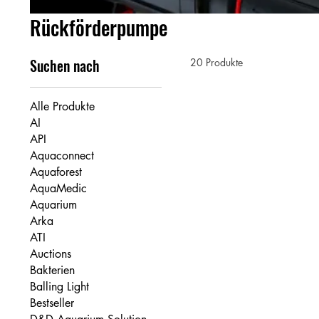
Rückförderpumpe
Suchen nach
20 Produkte
Alle Produkte
AI
API
Aquaconnect
Aquaforest
AquaMedic
Aquarium
Arka
ATI
Auctions
Bakterien
Balling Light
Bestseller