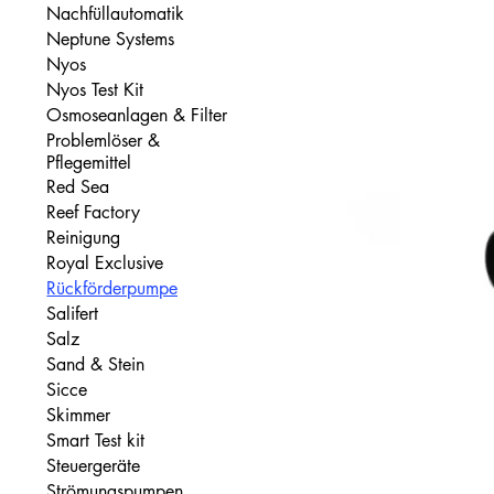
Nachfüllautomatik
Neptune Systems
Nyos
Nyos Test Kit
Osmoseanlagen & Filter
Problemlöser &
Pflegemittel
Red Sea
Reef Factory
Reinigung
Royal Exclusive
Rückförderpumpe
Salifert
Salz
Sand & Stein
Sicce
Skimmer
Smart Test kit
Steuergeräte
Strömungspumpen