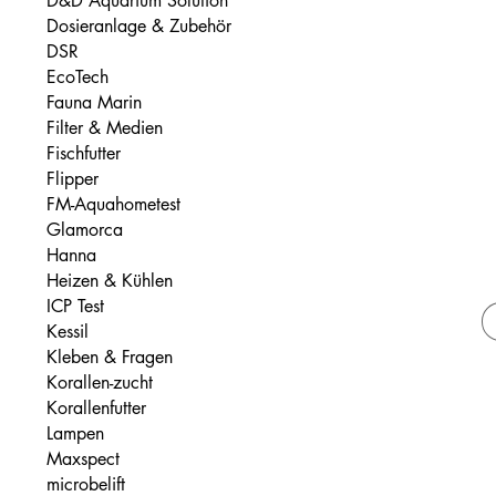
D&D Aquarium Solution
Dosieranlage & Zubehör
DSR
EcoTech
Fauna Marin
Filter & Medien
Fischfutter
Flipper
FM-Aquahometest
Glamorca
Hanna
Heizen & Kühlen
ICP Test
Kessil
Kleben & Fragen
Korallen-zucht
Korallenfutter
Lampen
Maxspect
microbelift