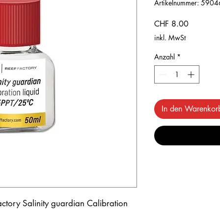
Artikelnummer: 59
Preis
CHF 8.00
inkl. MwSt
Anzahl
*
In den Warenkor
ctory Salinity guardian Calibration