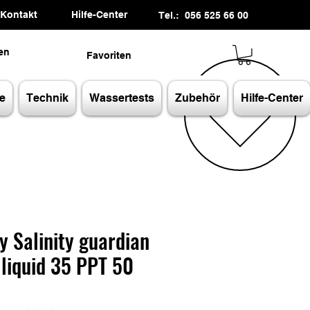
Kontakt
Hilfe-Center
Tel.: 056 525 66 00
en
Favoriten
e
Technik
Wassertests
Zubehör
Hilfe-Center
y Salinity guardian
 liquid 35 PPT 50