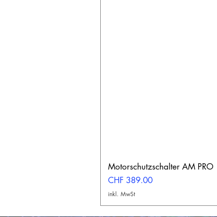
Motorschutzschalter AM PRO
Preis
CHF 389.00
inkl. MwSt