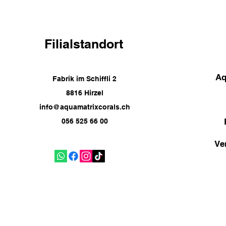
Filialstandort
Aq
Fabrik im Schiffli 2
8816 Hirzel
info@aquamatrixcorals.ch
056 525 66 00
Ve