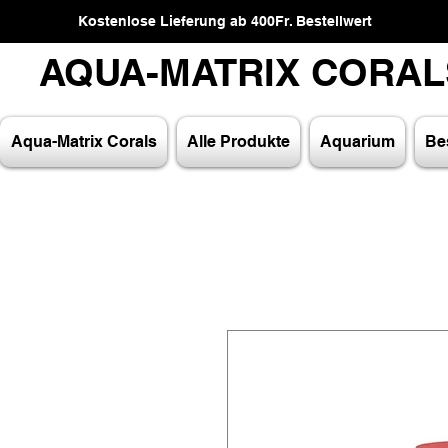
Kostenlose Lieferung ab 400Fr. Bestellwert
AQUA-MATRIX CORA
AQUA-MATRIX CORA
Aqua-Matrix Corals
Alle Produkte
Aquarium
Bes