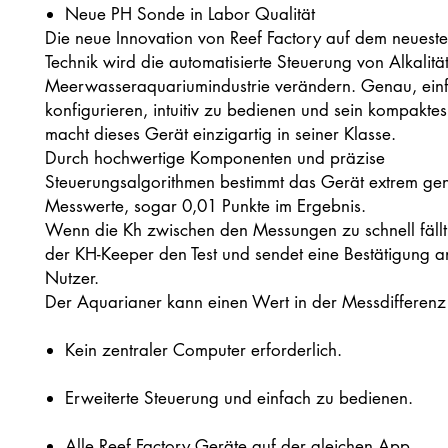
Neue PH Sonde in Labor Qualität
Die neue Innovation von Reef Factory auf dem neuest
Technik wird die automatisierte Steuerung von Alkalität
Meerwasseraquariumindustrie verändern. Genau, ein
konfigurieren, intuitiv zu bedienen und sein kompakte
macht dieses Gerät einzigartig in seiner Klasse.
Durch hochwertige Komponenten und präzise
Steuerungsalgorithmen bestimmt das Gerät extrem ge
Messwerte, sogar 0,01 Punkte im Ergebnis.
Wenn die Kh zwischen den Messungen zu schnell fällt
der KH-Keeper den Test und sendet eine Bestätigung 
Nutzer.
Der Aquarianer kann einen Wert in der Messdifferenz e
Kein zentraler Computer erforderlich.
Erweiterte Steuerung und einfach zu bedienen.
Alle Reef Factory Geräte auf der gleichen App.