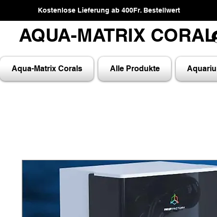
Kostenlose Lieferung ab 400Fr. Bestellwert
AQUA-MATRIX CORA
AQUA-MATRIX CORA
Aqua-Matrix Corals
Alle Produkte
Aquari