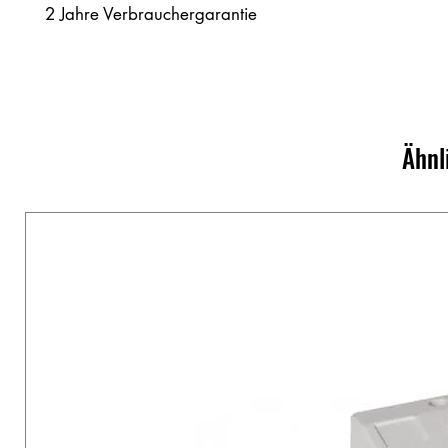
2 Jahre Verbrauchergarantie
Ähnl