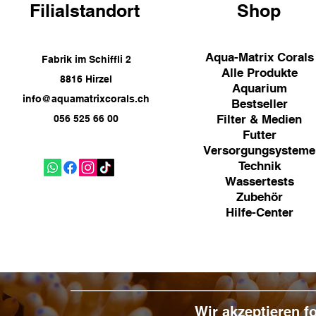
Filialstandort
Shop
Aqua-Matrix Corals
Fabrik im Schiffli 2
Alle Produkte
8816 Hirzel
Aquarium
info@aquamatrixcorals.ch
Bestseller
Filter & Medien
056 525 66 00
Futter
Versorgungsysteme
Technik
Wassertests
Zubehör
Hilfe-Center
Wir akzeptieren 