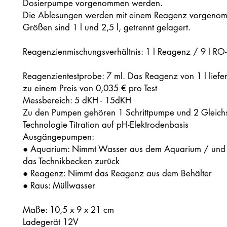
Dosierpumpe vorgenommen werden.
Die Ablesungen werden mit einem Reagenz vorgenom
Größen sind 1 l und 2,5 l, getrennt gelagert.
Reagenzienmischungsverhältnis: 1 l Reagenz / 9 l RO
Reagenzientestprobe: 7 ml. Das Reagenz von 1 l liefer
zu einem Preis von 0,035 € pro Test
Messbereich: 5 dKH - 15dKH
Zu den Pumpen gehören 1 Schrittpumpe und 2 Gleic
Technologie Titration auf pH-Elektrodenbasis
Ausgängepumpen:
● Aquarium: Nimmt Wasser aus dem Aquarium / und f
das Technikbecken zurück
● Reagenz: Nimmt das Reagenz aus dem Behälter
● Raus: Müllwasser
Maße: 10,5 x 9 x 21 cm
Ladegerät 12V