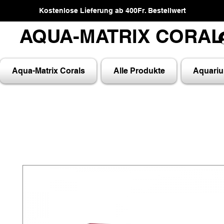
Kostenlose Lieferung ab 400Fr. Bestellwert
AQUA-MATRIX CORA
AQUA-MATRIX CORA
Aqua-Matrix Corals
Alle Produkte
Aquari