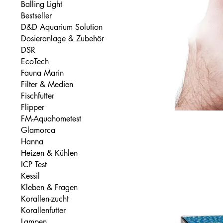
Balling Light
Bestseller
D&D Aquarium Solution
Dosieranlage & Zubehör
DSR
EcoTech
Fauna Marin
Filter & Medien
Fischfutter
Flipper
FM-Aquahometest
Glamorca
Hanna
Heizen & Kühlen
ICP Test
Kessil
Kleben & Fragen
Korallen-zucht
Korallenfutter
Lampen