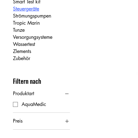
Smart Test kit
Steuergeräte
Strömungspumpen
Tropic Marin
Tunze
Versorgungsysteme
Wassertest
Zlements
Zubehör
Filtern nach
Produktart
AquaMedic
Preis