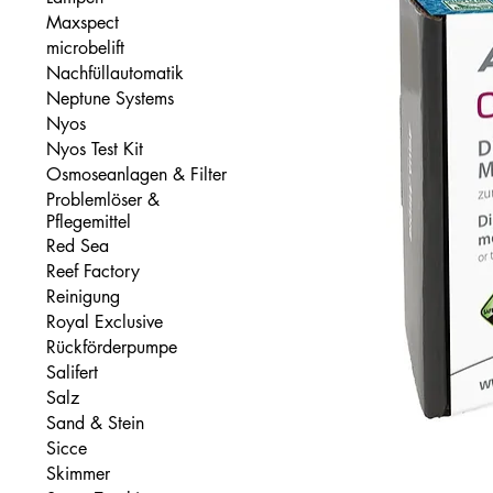
Maxspect
microbelift
Nachfüllautomatik
Neptune Systems
Nyos
Nyos Test Kit
Osmoseanlagen & Filter
Problemlöser &
Pflegemittel
Red Sea
Reef Factory
Reinigung
Royal Exclusive
Rückförderpumpe
Salifert
Salz
Sand & Stein
Sicce
Skimmer