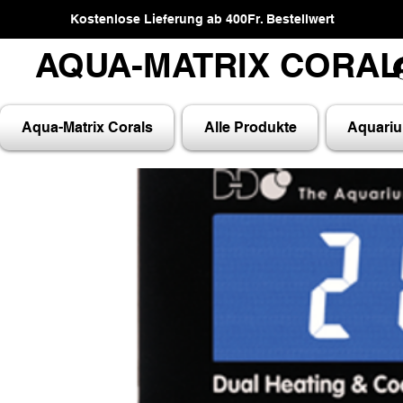
Kostenlose Lieferung ab 400Fr. Bestellwert
AQUA-MATRIX CORA
AQUA-MATRIX CORA
Aqua-Matrix Corals
Alle Produkte
Aquari