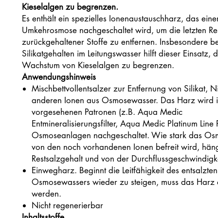
Kieselalgen zu begrenzen.
Es enthält ein spezielles Ionenaustauschharz, das eine
Umkehrosmose nachgeschaltet wird, um die letzten Res
zurückgehaltener Stoffe zu entfernen. Insbesondere b
Silikatgehalten im Leitungswasser hilft dieser Einsatz, 
Wachstum von Kieselalgen zu begrenzen.
Anwendungshinweis
Mischbettvollentsalzer zur Entfernung von Silikat, N
anderen Ionen aus Osmosewasser. Das Harz wird i
vorgesehenen Patronen (z.B. Aqua Medic
Entmineralisierungsfilter, Aqua Medic Platinum Line 
Osmoseanlagen nachgeschaltet. Wie stark das O
von den noch vorhandenen Ionen befreit wird, hän
Restsalzgehalt und von der Durchflussgeschwindigk
Einwegharz. Beginnt die Leitfähigkeit des entsalzten
Osmosewassers wieder zu steigen, muss das Harz 
werden.
Nicht regenerierbar
Inhaltsstoffe