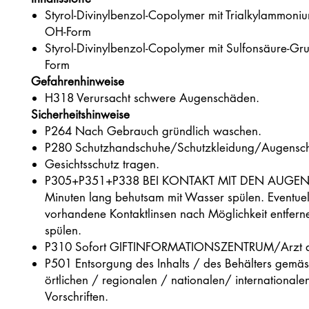
Styrol-Divinylbenzol-Copolymer mit Trialkylammoni
OH-Form
Styrol-Divinylbenzol-Copolymer mit Sulfonsäure-Gr
Form
Gefahrenhinweise
H318 Verursacht schwere Augenschäden.
Sicherheitshinweise
P264 Nach Gebrauch gründlich waschen.
P280 Schutzhandschuhe/Schutzkleidung/Augensc
Gesichtsschutz tragen.
P305+P351+P338 BEI KONTAKT MIT DEN AUGEN:
Minuten lang behutsam mit Wasser spülen. Eventuel
vorhandene Kontaktlinsen nach Möglichkeit entfern
spülen.
P310 Sofort GIFTINFORMATIONSZENTRUM/Arzt a
P501 Entsorgung des Inhalts / des Behälters gemä
örtlichen / regionalen / nationalen/ internationale
Vorschriften.