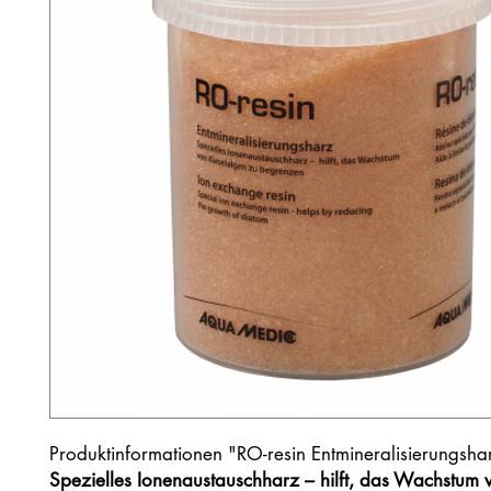
Produktinformationen "RO-resin Entmineralisierungsha
Spezielles Ionenaustauschharz – hilft, das Wachstum 