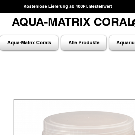
Kostenlose Lieferung ab 400Fr. Bestellwert
AQUA-MATRIX CORA
AQUA-MATRIX CORA
Aqua-Matrix Corals
Alle Produkte
Aquari