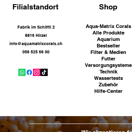
Filialstandort
Shop
Aqua-Matrix Corals
Fabrik im Schiffli 2
Alle Produkte
8816 Hirzel
Aquarium
info@aquamatrixcorals.ch
Bestseller
Filter & Medien
056 525 66 00
Futter
Versorgungsysteme
Technik
Wassertests
Zubehör
Hilfe-Center