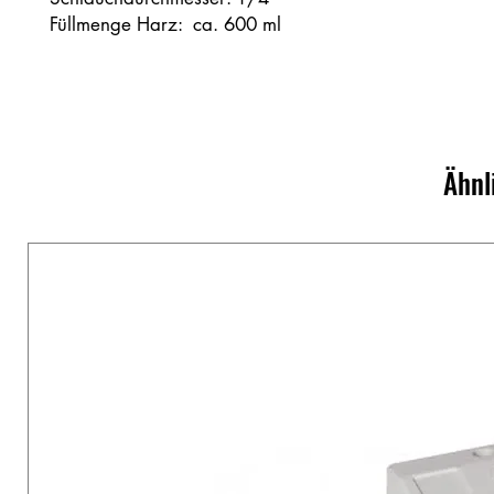
Füllmenge Harz: ca. 600 ml
Ähnl