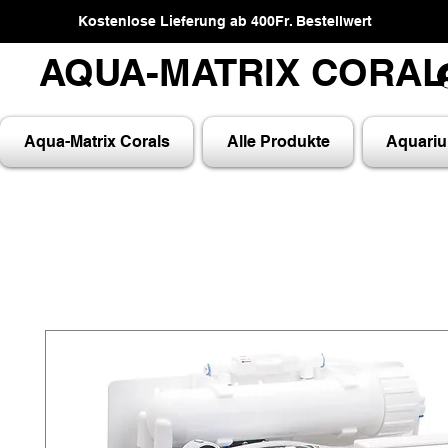
Kostenlose Lieferung ab 400Fr. Bestellwert
AQUA-MATRIX CORA
AQUA-MATRIX CORA
Aqua-Matrix Corals
Alle Produkte
Aquari