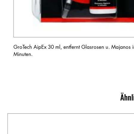
GroTech AipEx 30 ml, entfernt Glasrosen u. Majanos 
Minuten.
Ähnl