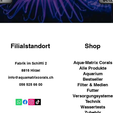
Filialstandort
Shop
Aqua-Matrix Corals
Fabrik im Schiffli 2
Alle Produkte
8816 Hirzel
Aquarium
info@aquamatrixcorals.ch
Bestseller
Filter & Medien
056 525 66 00
Futter
Versorgungsysteme
Technik
Wassertests
Zubehör