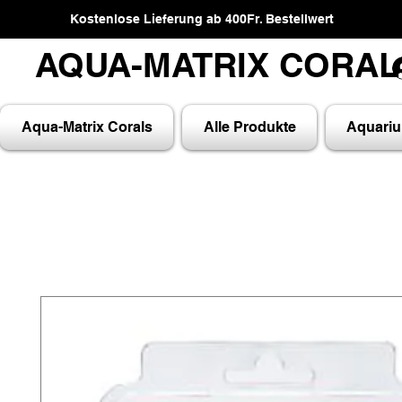
Kostenlose Lieferung ab 400Fr. Bestellwert
AQUA-MATRIX CORA
AQUA-MATRIX CORA
Aqua-Matrix Corals
Alle Produkte
Aquari