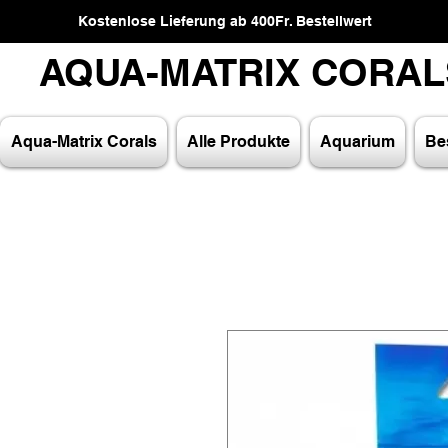
Kostenlose Lieferung ab 400Fr. Bestellwert
AQUA-MATRIX CORA
AQUA-MATRIX CORA
Aqua-Matrix Corals
Alle Produkte
Aquarium
Bes