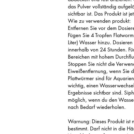
das Pulver vollständig aufgel
sichtbar ist. Das Produkt ist je
Wie zu verwenden produkt:
Entfernen Sie vor dem Dosiere
Fügen Sie 4 Tropfen Flatworm
Liter) Wasser hinzu. Dosieren
innerhalb von 24 Stunden. Für
Bereichen mit hohem Durchflus
Stoppen Sie nicht die Verwen
Eiweißentfernung, wenn Sie d
Plattwürmer sind für Aquarien
wichtig, einen Wasserwechse
Ergebnisse sichtbar sind. Sip
möglich, wenn du den Wasser
nach Bedarf wiederholen.
Warnung: Dieses Produkt ist n
bestimmt. Darf nicht in die H