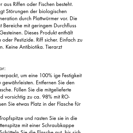
aus Riffen oder Fischen besteht.
ugt Störungen der biologischen
eration durch Plattwürmer vor. Die
t Bereiche mit geringem Durchfluss
Gesteinen. Dieses Produkt enthält
oder Pestizide. Riff sicher. Einfach zu
 Keine Antibiotika. Tierarzt
or:
 verpackt, um eine 100% ige Festigkeit
 gewährleisten. Entfernen Sie den
che. Füllen Sie die mitgelieferte
d vorsichtig zu ca. 98% mit RO-
n Sie etwas Platz in der Flasche für
ropfspitze und rasten Sie sie in die
ttenspitze mit einer Schraubkappe
hütteln Sie die Flasche gut, bis sich