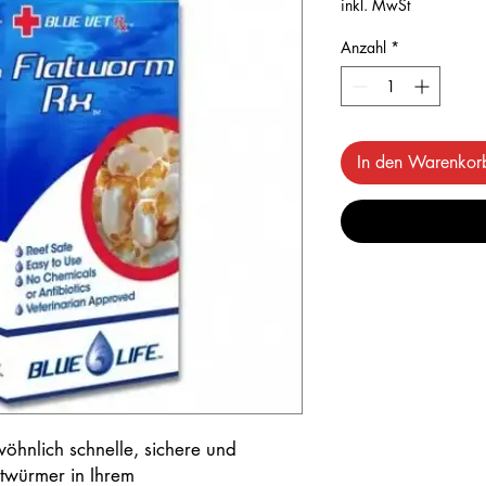
inkl. MwSt
Anzahl
*
In den Warenkor
öhnlich schnelle, sichere und
twürmer in Ihrem