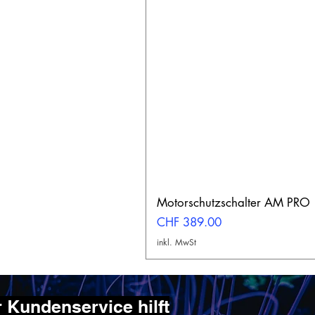
Motorschutzschalter AM PRO
Preis
CHF 389.00
inkl. MwSt
 Kundenservice hilft