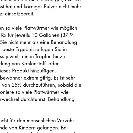
öst hat und körniges Pulver nicht mehr
tzt einsatzbereit.
n so viele Plattwürmer wie möglich.
 Rx für jeweils 10 Gallonen (37,9
 Sie nicht mehr als eine Behandlung
 beste Ergebnisse fügen Sie in
s jeweils einen Tropfen hinzu.
dung von Kohlenstoff- oder
ieses Produkt hinzufügen.
bewohner extrem giftig. Es ist sehr
l von 25% durchzuführen, sobald die
honiere so viele Plattwürmer wie
wechsel durchführst. Behandlung
icht für den menschlichen Verzehr
ände von Kindern gelangen. Bei