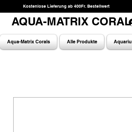
Kostenlose Lieferung ab 400Fr. Bestellwert
AQUA-MATRIX CORA
AQUA-MATRIX CORA
Aqua-Matrix Corals
Alle Produkte
Aquari