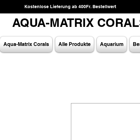
Kostenlose Lieferung ab 400Fr. Bestellwert
AQUA-MATRIX CORA
AQUA-MATRIX CORA
Aqua-Matrix Corals
Alle Produkte
Aquarium
Bes