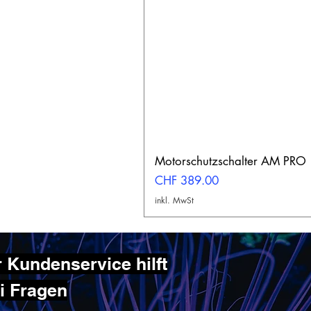
Motorschutzschalter AM PRO
Preis
CHF 389.00
inkl. MwSt
 Kundenservice hilft
ei Fragen