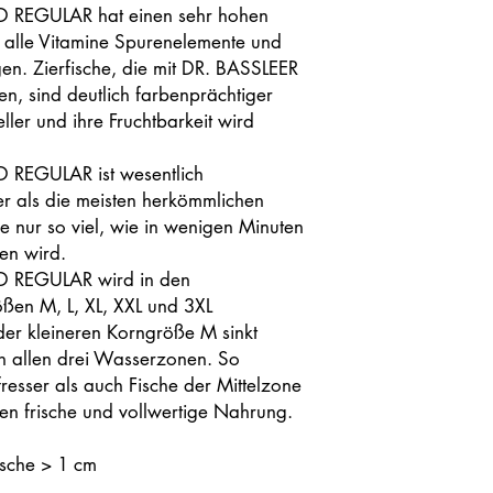
 REGULAR hat einen sehr hohen
lt alle Vitamine Spurenelemente und
gen. Zierfische, die mit DR. BASSLEER
, sind deutlich farbenprächtiger
ller und ihre Fruchtbarkeit wird
REGULAR ist wesentlich
er als die meisten herkömmlichen
Sie nur so viel, wie in wenigen Minuten
en wird.
 REGULAR wird in den
ößen M, L, XL, XXL und 3XL
der kleineren Korngröße M sinkt
in allen drei Wasserzonen. So
esser als auch Fische der Mittelzone
n frische und vollwertige Nahrung.
sche > 1 cm