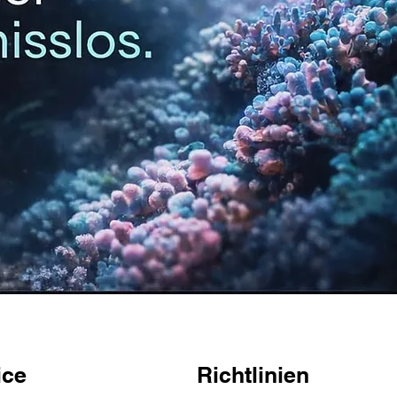
ice
Richtlinien