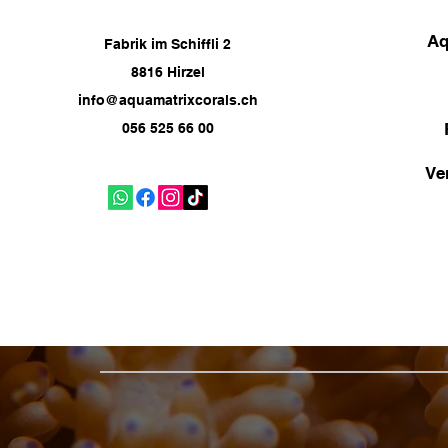
Aq
Fabrik im Schiffli 2
8816 Hirzel
info@aquamatrixcorals.ch
056 525 66 00
Ve