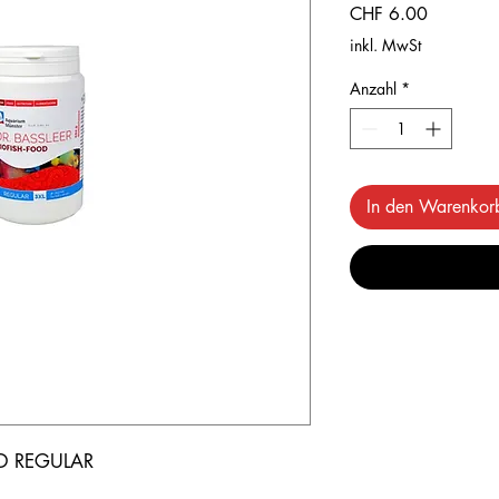
Preis
CHF 6.00
inkl. MwSt
Anzahl
*
In den Warenkor
OD REGULAR