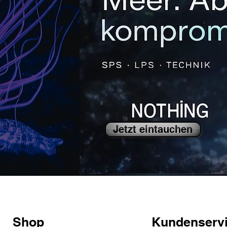
Jetzt eintauchen
Shop
Kundenserv