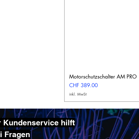
Motorschutzschalter AM PRO
Preis
CHF 389.00
inkl. MwSt
 Kundenservice hilft
ei Fragen