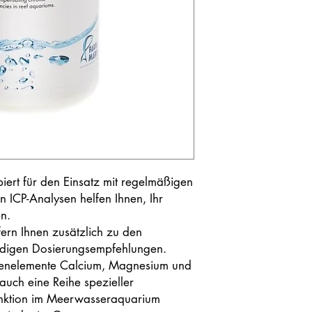
piert für den Einsatz mit regelmäßigen
 ICP-Analysen helfen Ihnen, Ihr
n.
ern Ihnen zusätzlich zu den
ndigen Dosierungsempfehlungen.
enelemente Calcium, Magnesium und
auch eine Reihe spezieller
unktion im Meerwasseraquarium