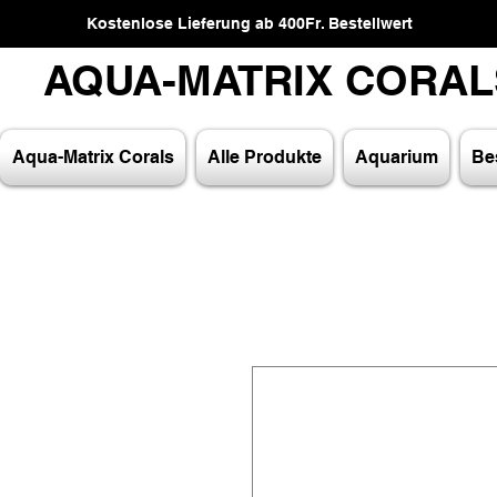
Kostenlose Lieferung ab 400Fr. Bestellwert
AQUA-MATRIX CORA
AQUA-MATRIX CORA
Aqua-Matrix Corals
Alle Produkte
Aquarium
Bes