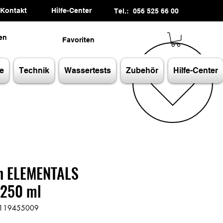
Kontakt
Hilfe-Center
Tel.: 056 525 66 00
en
Favoriten
e
Technik
Wassertests
Zubehör
Hilfe-Center
n ELEMENTALS
 250 ml
60119455009