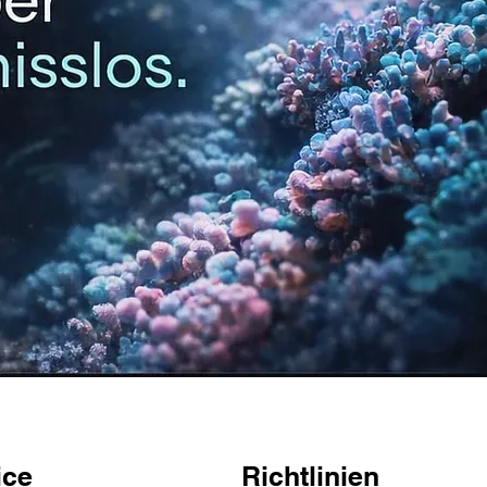
ice
Richtlinien