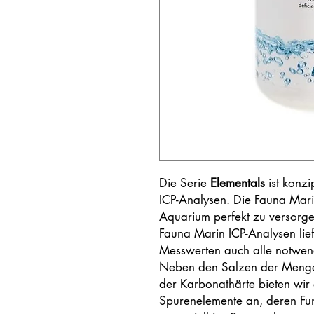
Die Serie
Elementals
ist konzi
ICP-Analysen. Die Fauna Marin
Aquarium perfekt zu versorge
Fauna Marin ICP-Analysen lief
Messwerten auch alle notwe
Neben den Salzen der Meng
der Karbonathärte bieten wir 
Spurenelemente an, deren F