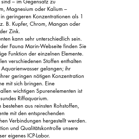
e sind – im Gegensatz zu
m, Magnesium oder Kalium –
in geringeren Konzentrationen als 1
 z. B. Kupfer, Chrom, Mangan oder
der Zink.
ten kann sehr unterschiedlich sein.
 der Fauna Marin-Webseite finden Sie
lige Funktion der einzelnen Elemente.
len verschiedenen Stoffen enthalten
 Aquarienwasser gelangen; ihr
ihrer geringen nötigen Konzentration
e mit sich bringen. Eine
llen wichtigen Spurenelementen ist
sundes Riffaquarium.
 bestehen aus reinsten Rohstoffen,
mente mit den entsprechenden
hen Verbindungen hergestellt werden.
tion und Qualitätskontrolle unsere
ser eigenes ICP-Labor.