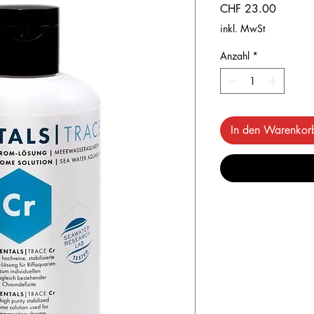
Preis
CHF 23.00
inkl. MwSt
Anzahl
*
In den Warenkor