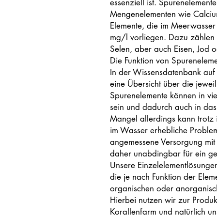
essenziell ist. Spurenelement
Mengenelementen wie Calciu
Elemente, die im Meerwasser 
mg/l vorliegen. Dazu zählen
Selen, aber auch Eisen, Jod o
Die Funktion von Spurenelemen
In der Wissensdatenbank auf
eine Übersicht über die jewei
Spurenelemente können in vie
sein und dadurch auch in das
Mangel allerdings kann trotz 
im Wasser erhebliche Problem
angemessene Versorgung mit a
daher unabdingbar für ein ge
Unsere Einzelelementlösungen
die je nach Funktion der Ele
organischen oder anorganisc
Hierbei nutzen wir zur Produk
Korallenfarm und natürlich un