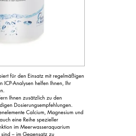
piert für den Einsatz mit regelmäßigen
 ICP-Analysen helfen Ihnen, Ihr
n.
ern Ihnen zusätzlich zu den
ndigen Dosierungsempfehlungen.
enelemente Calcium, Magnesium und
auch eine Reihe spezieller
unktion im Meerwasseraquarium
e sind – im Gegensatz zu