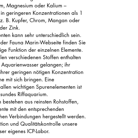
m, Magnesium oder Kalium –
in geringeren Konzentrationen als 1
 z. B. Kupfer, Chrom, Mangan oder
der Zink.
ten kann sehr unterschiedlich sein.
 der Fauna Marin-Webseite finden Sie
lige Funktion der einzelnen Elemente.
len verschiedenen Stoffen enthalten
 Aquarienwasser gelangen; ihr
ihrer geringen nötigen Konzentration
e mit sich bringen. Eine
llen wichtigen Spurenelementen ist
sundes Riffaquarium.
 bestehen aus reinsten Rohstoffen,
mente mit den entsprechenden
hen Verbindungen hergestellt werden.
tion und Qualitätskontrolle unsere
ser eigenes ICP-Labor.