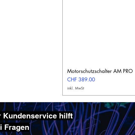
Motorschutzschalter AM PRO
Preis
CHF 389.00
inkl. MwSt
 Kundenservice hilft
ei Fragen