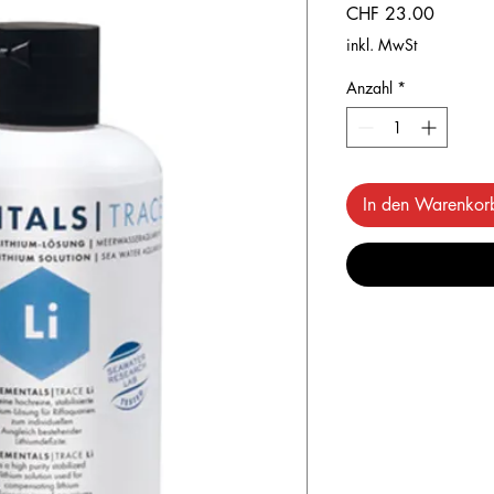
Preis
CHF 23.00
inkl. MwSt
Anzahl
*
In den Warenkor