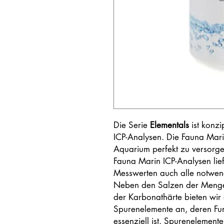
Die Serie
Elementals
ist konzi
ICP-Analysen. Die Fauna Marin
Aquarium perfekt zu versorge
Fauna Marin ICP-Analysen lief
Messwerten auch alle notwe
Neben den Salzen der Meng
der Karbonathärte bieten wir 
Spurenelemente an, deren F
essenziell ist. Spurenelement