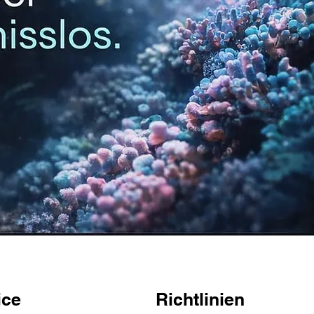
ice
Richtlinien