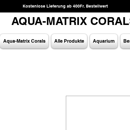
Kostenlose Lieferung ab 400Fr. Bestellwert
AQUA-MATRIX CORA
AQUA-MATRIX CORA
Aqua-Matrix Corals
Alle Produkte
Aquarium
Bes