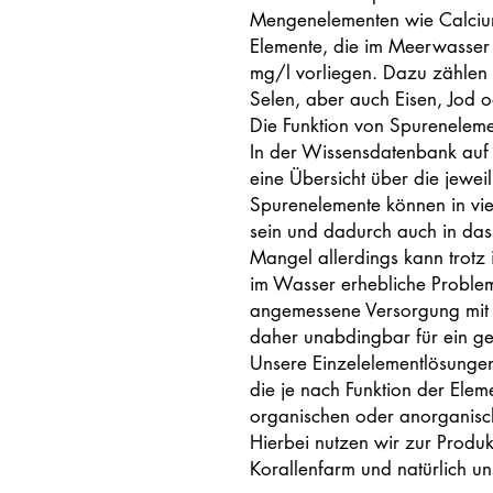
Mengenelementen wie Calciu
Elemente, die im Meerwasser 
mg/l vorliegen. Dazu zählen
Selen, aber auch Eisen, Jod o
Die Funktion von Spurenelemen
In der Wissensdatenbank auf
eine Übersicht über die jewei
Spurenelemente können in vie
sein und dadurch auch in das
Mangel allerdings kann trotz 
im Wasser erhebliche Problem
angemessene Versorgung mit a
daher unabdingbar für ein ge
Unsere Einzelelementlösungen
die je nach Funktion der Ele
organischen oder anorganisc
Hierbei nutzen wir zur Produk
Korallenfarm und natürlich un