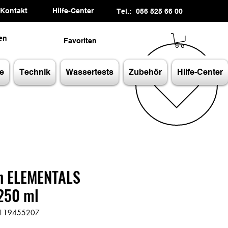
Kontakt
Hilfe-Center
Tel.: 056 525 66 00
en
Favoriten
e
Technik
Wassertests
Zubehör
Hilfe-Center
n ELEMENTALS
 250 ml
60119455207