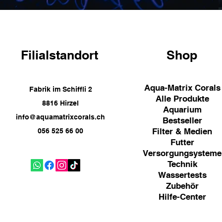
Filialstandort
Shop
Aqua-Matrix Corals
Fabrik im Schiffli 2
Alle Produkte
8816 Hirzel
Aquarium
info@aquamatrixcorals.ch
Bestseller
Filter & Medien
056 525 66 00
Futter
Versorgungsysteme
Technik
Wassertests
Zubehör
Hilfe-Center