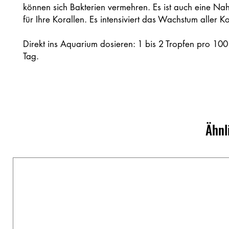
können sich Bakterien vermehren. Es ist auch eine Na
für Ihre Korallen. Es intensiviert das Wachstum aller Ko
Direkt ins Aquarium dosieren: 1 bis 2 Tropfen pro 100 
Tag.
Ähnl