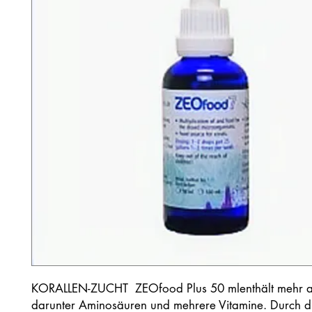
KORALLEN-ZUCHT
Z
EOfood Plus 50 ml
enthält mehr a
darunter Aminosäuren und mehrere Vitamine. Durch di