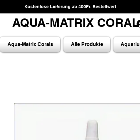
Kostenlose Lieferung ab 400Fr. Bestellwert
AQUA-MATRIX CORA
AQUA-MATRIX CORA
Aqua-Matrix Corals
Alle Produkte
Aquari