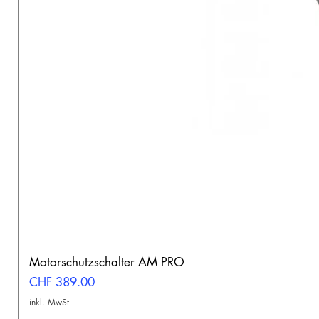
Motorschutzschalter AM PRO
Preis
CHF 389.00
inkl. MwSt