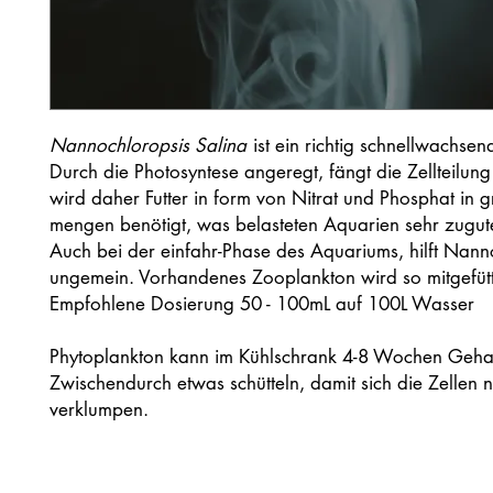
Nannochloropsis Salina
ist ein richtig schnellwachsen
Durch die Photosyntese angeregt, fängt die Zellteilung 
wird daher Futter in form von Nitrat und Phosphat in 
mengen benötigt, was belasteten Aquarien sehr zugu
Auch bei der einfahr-Phase des Aquariums, hilft Nann
ungemein. Vorhandenes Zooplankton wird so mitgefütt
Empfohlene Dosierung 50 - 100mL auf 100L Wasser
Phytoplankton kann im Kühlschrank 4-8 Wochen Geha
Zwischendurch etwas schütteln, damit sich die Zellen n
verklumpen.