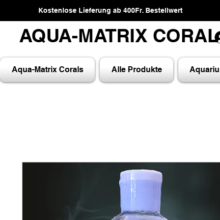
Kostenlose Lieferung ab 400Fr. Bestellwert
AQUA-MATRIX CORA
AQUA-MATRIX CORA
Aqua-Matrix Corals
Alle Produkte
Aquari