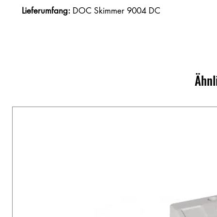
Lieferumfang:
DOC Skimmer 9004 DC
Ähnl