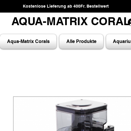
Kostenlose Lieferung ab 400Fr. Bestellwert
AQUA-MATRIX CORA
AQUA-MATRIX CORA
Aqua-Matrix Corals
Alle Produkte
Aquari