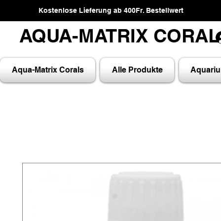
Kostenlose Lieferung ab 400Fr. Bestellwert
AQUA-MATRIX CORA
AQUA-MATRIX CORA
Aqua-Matrix Corals
Alle Produkte
Aquari