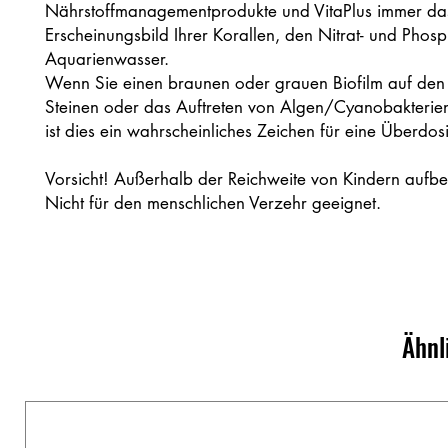
Nährstoffmanagementprodukte und VitaPlus immer das
Erscheinungsbild Ihrer Korallen, den Nitrat- und Phos
Aquarienwasser.
Wenn Sie einen braunen oder grauen Biofilm auf den
Steinen oder das Auftreten von Algen/Cyanobakterie
ist dies ein wahrscheinliches Zeichen für eine Überdos
Vorsicht! Außerhalb der Reichweite von Kindern aufb
Nicht für den menschlichen Verzehr geeignet.
Ähnl