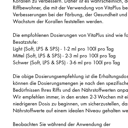
Korallen zu verbessern. Daher ist es wahrscheinlich, d
Riffbewohner, die mit der Verwendung von VitaPlus be
Verbesserungen bei der Färbung, der Gesundheit un
Wachstum der Korallen feststellen werden.
Die empfohlenen Dosierungen von VitaPlus sind wie fol
Besatzstufe:
Light (Soft, LPS & SPS) - 1-2 ml pro 100l pro Tag
Mittel (Soft, LPS & SPS) - 2-3 ml pro 100l pro Tag
Schwer (Soft, LPS & SPS) - 3-6 ml pro 100l pro Tag
Die obige Dosierungsempfehlung ist die Erhaltungsdos
können die Dosierungsmengen je nach den spezifisch
Bedürfnissen Ihres Riffs und den Nährstoffwerten anpa
Wir empfehlen immer, in den ersten 2-3 Wochen mit e
niedrigeren Dosis zu beginnen, um sicherzustellen, da
Nährstoffwerte auf einem idealen Niveau gehalten w
Beobachten Sie während der Anwendung der