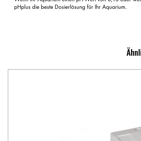
pHplus die beste Dosierlösung für Ihr Aquarium.
Ähnl