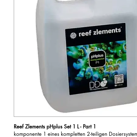
Reef Zlements pHplus Set 1 L - Part 1
komponente 1 eines kompletten 2-teiligen Dosiersyste