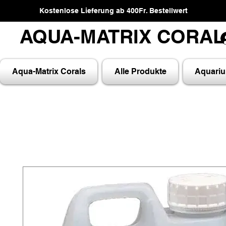
Kostenlose Lieferung ab 400Fr. Bestellwert
AQUA-MATRIX CORA
AQUA-MATRIX CORA
Aqua-Matrix Corals
Alle Produkte
Aquari