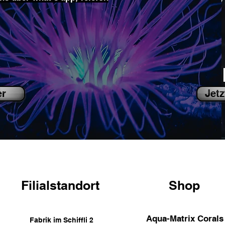
er
Jetz
Filialstandort
Shop
Aqua-Matrix Corals
Fabrik im Schiffli 2