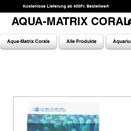
Kostenlose Lieferung ab 400Fr. Bestellwert
AQUA-MATRIX CORA
AQUA-MATRIX CORA
Aqua-Matrix Corals
Alle Produkte
Aquari