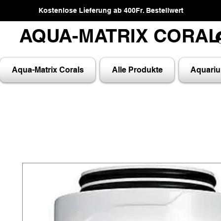
Kostenlose Lieferung ab 400Fr. Bestellwert
AQUA-MATRIX CORA
AQUA-MATRIX CORA
Aqua-Matrix Corals
Alle Produkte
Aquari