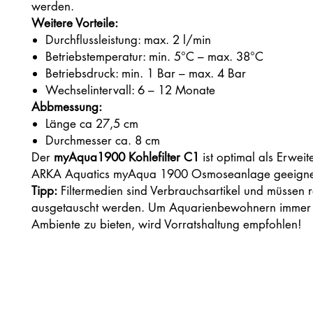
werden.
Weitere Vorteile:
Durchflussleistung: max. 2 l/min
Betriebstemperatur: min. 5°C – max. 38°C
Betriebsdruck: min. 1 Bar – max. 4 Bar
Wechselintervall: 6 – 12 Monate
Abbmessung:
Länge ca 27,5 cm
Durchmesser ca. 8 cm
Der
myAqua1900 Kohlefilter C1
ist optimal als Erweit
ARKA Aquatics myAqua 1900 Osmoseanlage geeigne
Tipp:
Filtermedien sind Verbrauchsartikel und müssen
ausgetauscht werden. Um Aquarienbewohnern immer e
Ambiente zu bieten, wird Vorratshaltung empfohlen!