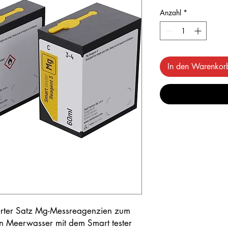
Anzahl
*
In den Warenkor
ierter Satz Mg-Messreagenzien zum
on Meerwasser mit dem Smart tester