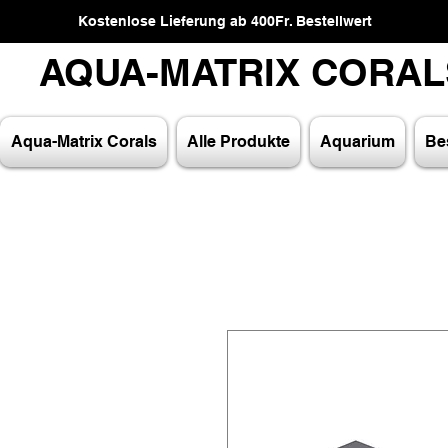
Kostenlose Lieferung ab 400Fr. Bestellwert
AQUA-MATRIX CORA
AQUA-MATRIX CORA
Aqua-Matrix Corals
Alle Produkte
Aquarium
Bes