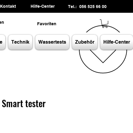
Kontakt
Hilfe-Center
Tel.: 056 525 66 00
en
Favoriten
e
Technik
Wassertests
Zubehör
Hilfe-Center
 Smart tester