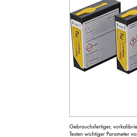
Gebrauchsfertiger, vorkalibr
Testen wichtiger Parameter v