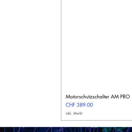
Motorschutzschalter AM PRO
Preis
CHF 389.00
inkl. MwSt