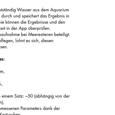
lbstständig Wasser aus dem Aquarium
 durch und speichert das Ergebnis in
ie können die Ergebnisse und den
eit in der App überprüfen.
aufnahme bei Meerestieren beteiligt.
legen, lohnt es sich, diesen
sen.
es:
pm,
%,
 einem Satz: ~50 (abhängig von der
n),
gemessenen Parameters dank der
Kartuschen,