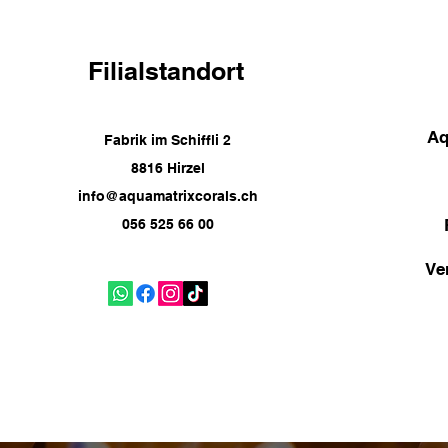
Filialstandort
Aq
Fabrik im Schiffli 2
8816 Hirzel
info@aquamatrixcorals.ch
056 525 66 00
Ve