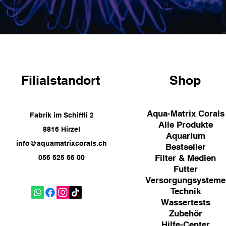
Filialstandort
Shop
Aqua-Matrix Corals
Fabrik im Schiffli 2
Alle Produkte
8816 Hirzel
Aquarium
info@aquamatrixcorals.ch
Bestseller
Filter & Medien
056 525 66 00
Futter
Versorgungsysteme
Technik
Wassertests
Zubehör
Hilfe-Center