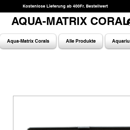
Kostenlose Lieferung ab 400Fr. Bestellwert
AQUA-MATRIX CORA
AQUA-MATRIX CORA
Aqua-Matrix Corals
Alle Produkte
Aquari