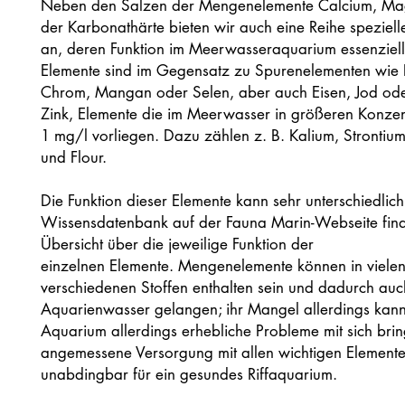
Neben den Salzen der Mengenelemente Calcium, Ma
der Karbonathärte bieten wir auch eine Reihe speziell
an, deren Funktion im Meerwasseraquarium essenziell 
Elemente sind im Gegensatz zu Spurenelementen wie 
Chrom, Mangan oder Selen, aber auch Eisen, Jod od
Zink, Elemente die im Meerwasser in größeren Konzen
1 mg/l vorliegen. Dazu zählen z. B. Kalium, Strontiu
und Flour.
Die Funktion dieser Elemente kann sehr unterschiedlich 
Wissensdatenbank auf der Fauna Marin-Webseite find
Übersicht über die jeweilige Funktion der
einzelnen Elemente. Mengenelemente können in viele
verschiedenen Stoffen enthalten sein und dadurch auc
Aquarienwasser gelangen; ihr Mangel allerdings kan
Aquarium allerdings erhebliche Probleme mit sich brin
angemessene Versorgung mit allen wichtigen Elemente
unabdingbar für ein gesundes Riffaquarium.