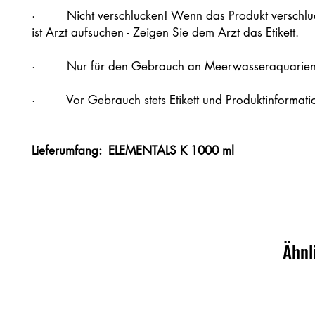
· Nicht verschlucken! Wenn das Produkt verschlu
ist Arzt aufsuchen - Zeigen Sie dem Arzt das Etikett.
· Nur für den Gebrauch an Meerwasseraquarien 
· Vor Gebrauch stets Etikett und Produktinformati
Lieferumfang:
ELEMENTALS K 1000 ml
Ähnl