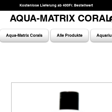
Kostenlose Lieferung ab 400Fr. Bestellwert
AQUA-MATRIX CORA
AQUA-MATRIX CORA
Aqua-Matrix Corals
Alle Produkte
Aquari