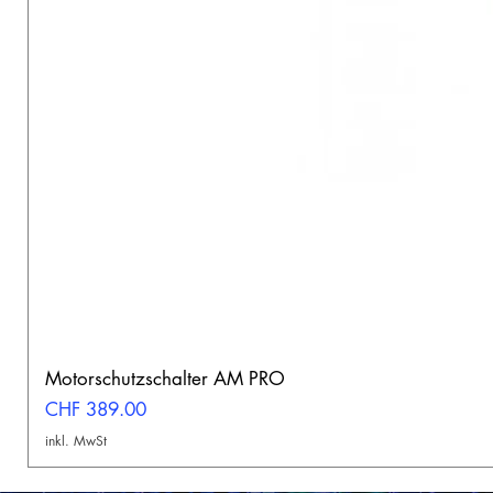
Motorschutzschalter AM PRO
Preis
CHF 389.00
inkl. MwSt