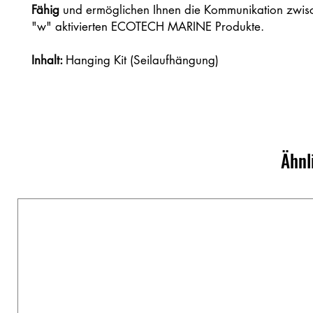
Fähig
und ermöglichen Ihnen die Kommunikation zwisc
"w" aktivierten ECOTECH MARINE Produkte.
Inhalt:
Hanging Kit (Seilaufhängung)
Ähnl