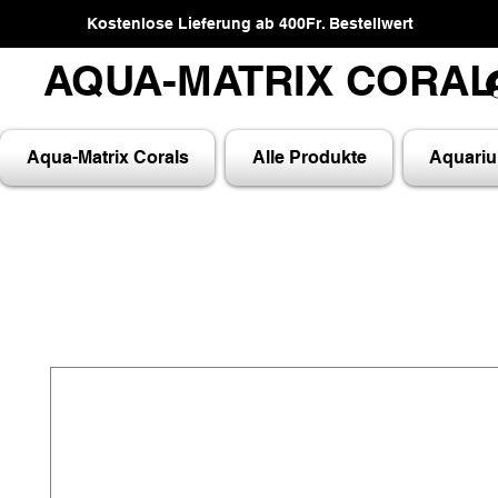
Kostenlose Lieferung ab 400Fr. Bestellwert
AQUA-MATRIX CORA
AQUA-MATRIX CORA
Aqua-Matrix Corals
Alle Produkte
Aquari