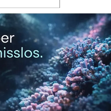
inkl. MwSt