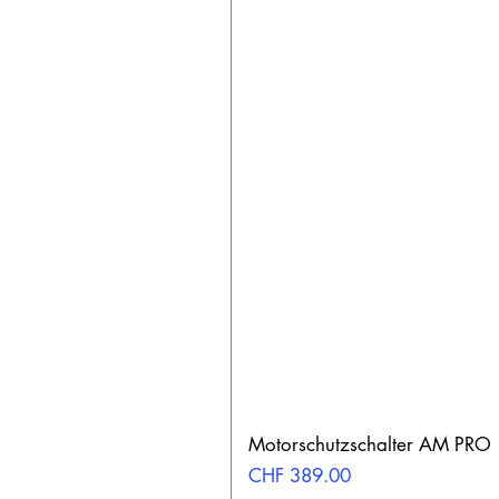
Motorschutzschalter AM PRO
Preis
CHF 389.00