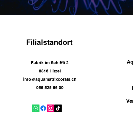
Filialstandort
Aq
Fabrik im Schiffli 2
8816 Hirzel
info@aquamatrixcorals.ch
056 525 66 00
Ve