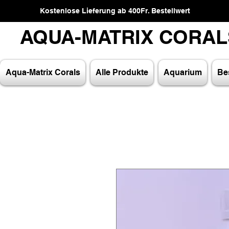
Kostenlose Lieferung ab 400Fr. Bestellwert
AQUA-MATRIX CORA
AQUA-MATRIX CORA
Aqua-Matrix Corals
Alle Produkte
Aquarium
Bes