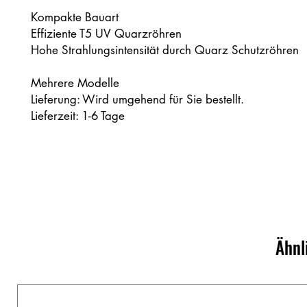
Kompakte Bauart
Effiziente T5 UV Quarzröhren
Hohe Strahlungsintensität durch Quarz Schutzröhren
Mehrere Modelle
Lieferung: Wird umgehend für Sie bestellt.
Lieferzeit: 1-6 Tage
Ähnl