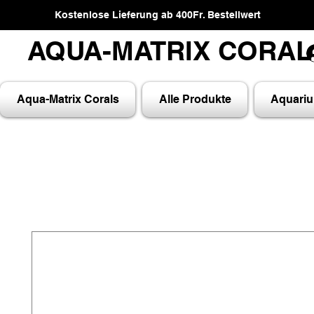
Kostenlose Lieferung ab 400Fr. Bestellwert
AQUA-MATRIX CORA
AQUA-MATRIX CORA
Aqua-Matrix Corals
Alle Produkte
Aquari