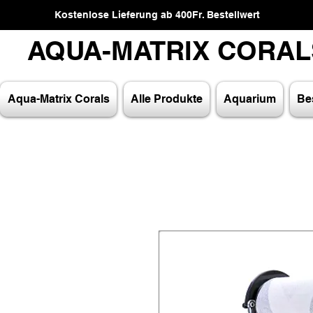
Kostenlose Lieferung ab 400Fr. Bestellwert
AQUA-MATRIX CORA
AQUA-MATRIX CORA
Aqua-Matrix Corals
Alle Produkte
Aquarium
Bes