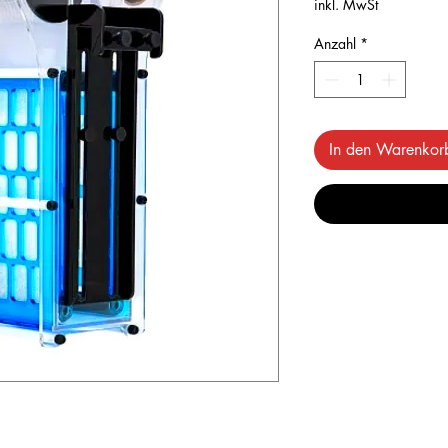
inkl. MwSt
Anzahl
*
In den Warenkor