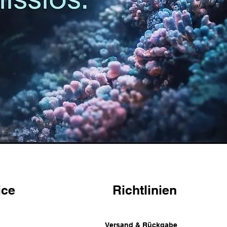
ice
Richtlinien
Versand & Rückgabe