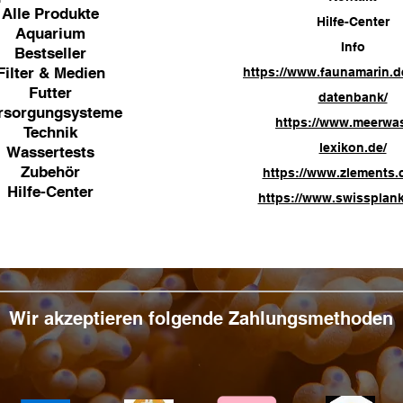
Alle Produkte
Hilfe-Center
Aquarium
Info
Bestseller
Filter & Medien
https://www.faunamarin.d
Futter
datenbank/
rsorgungsysteme
https://www.meerwa
Technik
lexikon.de/
Wassertests
Zubehör
https://www.zlements.
Hilfe-Center
https://www.swissplank
Wir akzeptieren folgende Zahlungsmethoden