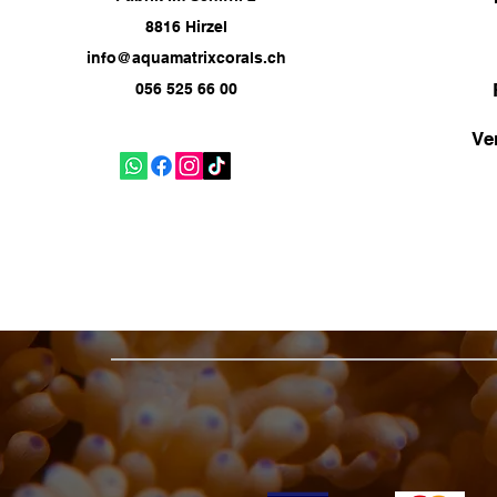
8816 Hirzel
info@aquamatrixcorals.ch
056 525 66 00
Ve