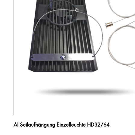
AI Seilaufhängung Einzelleuchte HD32/64