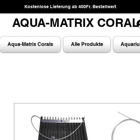
Kostenlose Lieferung ab 400Fr. Bestellwert
AQUA-MATRIX CORA
AQUA-MATRIX CORA
Aqua-Matrix Corals
Alle Produkte
Aquari