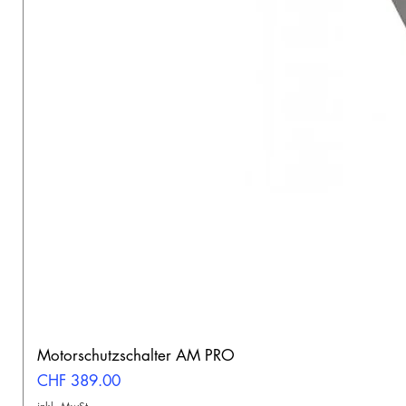
Motorschutzschalter AM PRO
Preis
CHF 389.00