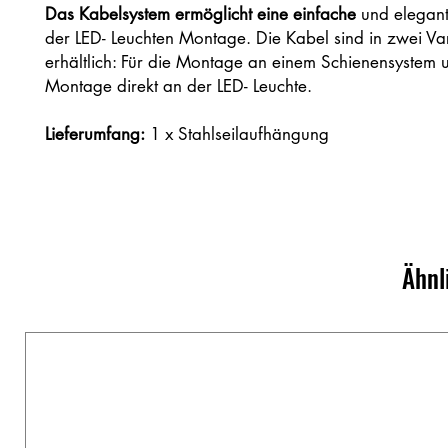
Das Kabelsystem ermöglicht eine einfache
und elegant
der LED- Leuchten Montage. Die Kabel sind in zwei Va
erhältlich: Für die Montage an einem Schienensystem 
Montage direkt an der LED- Leuchte.
Lieferumfang:
1 x Stahlseilaufhängung
Ähnl